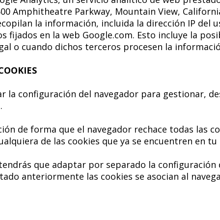
00 Amphitheatre Parkway, Mountain View, California
ecopilan la información, incluida la dirección IP del 
 fijados en la web Google.com. Esto incluye la pos
egal o cuando dichos terceros procesen la informaci
 COOKIES
la configuración del navegador para gestionar, des
.
ión de forma que el navegador rechace todas las co
ualquiera de las cookies que ya se encuentren en tu
 tendrás que adaptar por separado la configuración
ado anteriormente las cookies se asocian al navega