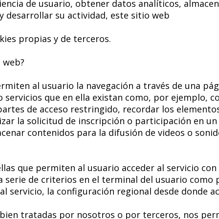
encia de usuario, obtener datos analíticos, almace
 desarrollar su actividad, este sitio web
kies propias y de terceros.
o web?
rmiten al usuario la navegación a través de una pág
o servicios que en ella existan como, por ejemplo, co
 partes de acceso restringido, recordar los elemento
ar la solicitud de inscripción o participación en un
cenar contenidos para la difusión de videos o soni
las que permiten al usuario acceder al servicio con 
 serie de criterios en el terminal del usuario como p
l servicio, la configuración regional desde donde acc
bien tratadas por nosotros o por terceros, nos per