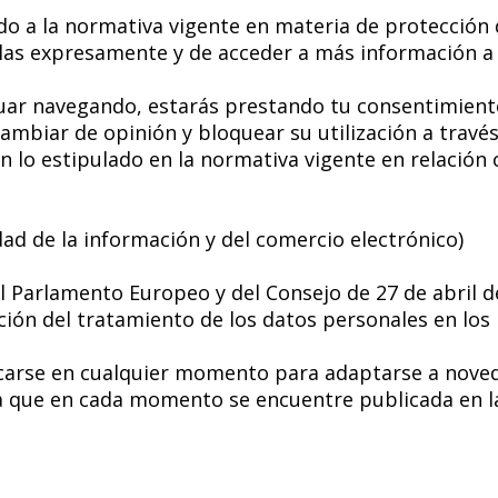
erdo a la normativa vigente en materia de protección
las expresamente y de acceder a más información a t
nuar navegando, estarás prestando tu consentimiento
mbiar de opinión y bloquear su utilización a través
n lo estipulado en la normativa vigente en relación c
dad de la información y del comercio electrónico)
 Parlamento Europeo y del Consejo de 27 de abril de 
ación del tratamiento de los datos personales en los 
ficarse en cualquier momento para adaptarse a nov
la que en cada momento se encuentre publicada en l