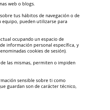
nas web o blogs.
 sobre tus hábitos de navegación o de
u equipo, pueden utilizarse para
 actual ocupando un espacio de
e información personal específica, y
 denominadas cookies de sesión).
 de las mismas, permiten o impiden
ormación sensible sobre ti como
 que guardan son de carácter técnico,