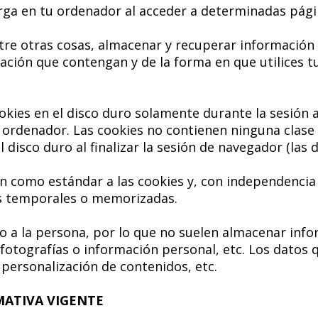
rga en tu ordenador al acceder a determinadas pági
tre otras cosas, almacenar y recuperar información
ación que contengan y de la forma en que utilices t
okies en el disco duro solamente durante la sesión
rdenador. Las cookies no contienen ninguna clase d
 disco duro al finalizar la sesión de navegador (las
n como estándar a las cookies y, con independencia
es temporales o memorizadas.
no a la persona, por lo que no suelen almacenar inf
 fotografías o información personal, etc. Los datos
 personalización de contenidos, etc.
MATIVA VIGENTE