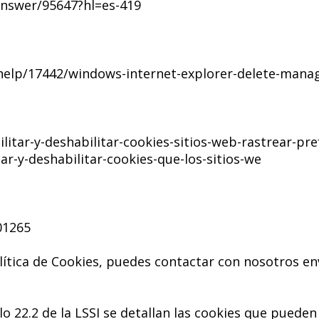
nswer/95647?hl=es-419
help/17442/windows-internet-explorer-delete-manag
litar-y-deshabilitar-cookies-sitios-web-rastrear-pre
ar-y-deshabilitar-cookies-que-los-sitios-we
01265
olítica de Cookies, puedes contactar con nosotros e
ulo 22.2 de la LSSI se detallan las cookies que puede