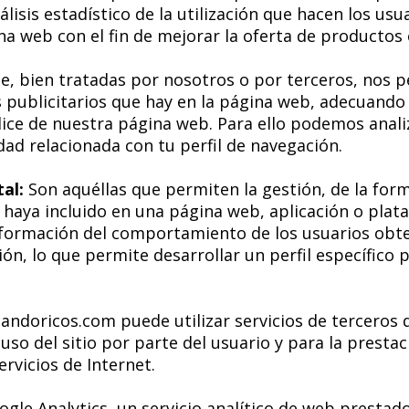
álisis estadístico de la utilización que hacen los usua
a web con el fin de mejorar la oferta de productos 
e, bien tratadas por nosotros o por terceros, nos 
os publicitarios que hay en la página web, adecuando
ealice de nuestra página web. Para ello podemos anal
ad relacionada con tu perfil de navegación.
al:
Son aquéllas que permiten la gestión, de la form
or haya incluido en una página web, aplicación o plat
nformación del comportamiento de los usuarios obte
ón, lo que permite desarrollar un perfil específico 
andoricos.com puede utilizar servicios de terceros 
uso del sitio por parte del usuario y para la presta
ervicios de Internet.
oogle Analytics, un servicio analítico de web prestad