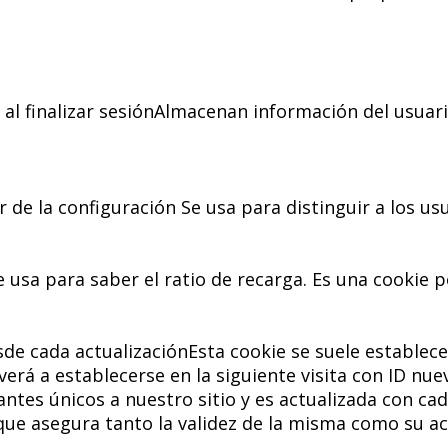
al finalizar sesiónAlmacenan información del usuari
 de la configuración Se usa para distinguir a los us
usa para saber el ratio de recarga. Es una cookie p
 cada actualizaciónEsta cookie se suele establecer 
rá a establecerse en la siguiente visita con ID nuev
tantes únicos a nuestro sitio y es actualizada con c
 que asegura tanto la validez de la misma como su 