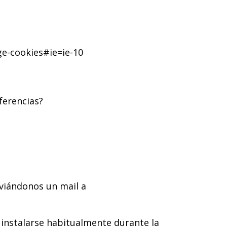
e-cookies#ie=ie-10
ferencias?
nviándonos un mail a
n instalarse habitualmente durante la