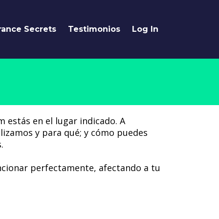
rance Secrets
Testimonios
Log In
 estás en el lugar indicado. A
tilizamos y para qué; y cómo puedes
.
uncionar perfectamente, afectando a tu