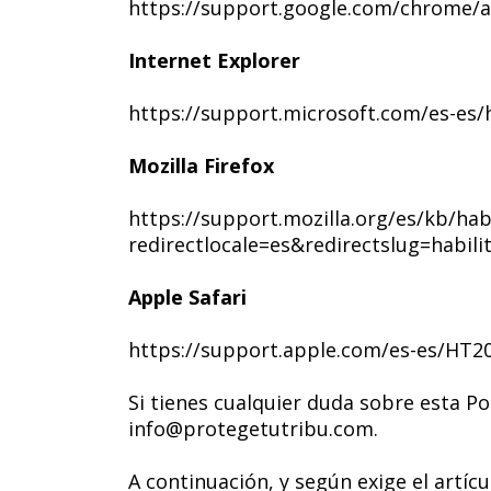
https://support.google.com/chrome/a
Internet Explorer
https://support.microsoft.com/es-es/
Mozilla Firefox
https://support.mozilla.org/es/kb/habi
redirectlocale=es&redirectslug=habilit
Apple Safari
https://support.apple.com/es-es/HT2
Si tienes cualquier duda sobre esta P
info@protegetutribu.com
.
A continuación, y según exige el artíc