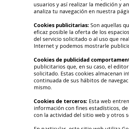
usuarios y así realizar la medición y an
analiza tu navegación en nuestra págin
Cookies publicitarias:
Son aquellas qu
eficaz posible la oferta de los espaci
del servicio solicitado o al uso que r
Internet y podemos mostrarle publicid
Cookies de publicidad comportament
publicitarios que, en su caso, el edit
solicitado. Estas cookies almacenan i
continuada de sus hábitos de navegaci
mismo.
Cookies de terceros:
Esta web entren
información con fines estadísticos, de 
con la actividad del sitio web y otros s
En particular, este sitio web utiliza G