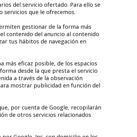
rios del servicio ofertado. Para ello se
o servicios que le ofrecemos.
permiten gestionar de la forma más
 el contenido del anuncio al contenido
izar tus hábitos de navegación en
a más eficaz posible, de los espacios
aforma desde la que presta el servicio
nida a través de la observación
para mostrar publicidad en función del
que, por cuenta de Google, recopilarán
ción de otros servicios relacionados
o por Google, Inc. con domicilio en los