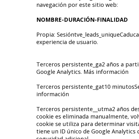
navegación por este sitio web:
NOMBRE-DURACIÓN-FINALIDAD
Propia: Sesióntve_leads_uniqueCaduca 
experiencia de usuario.
Terceros persistente_ga2 años a partir
Google Analytics. Más información
Terceros persistente_gat10 minutosSe 
información
Terceros persistente__utma2 años desde
cookie es eliminada manualmente, volve
cookie se utiliza para determinar visi
tiene un ID único de Google Analytics
seguridad adicional.