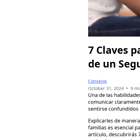
7 Claves p
de un Segu
Consejos
•
October 31, 2024
9 mi
Una de las habilidad
comunicar claramente 
sentirse confundidos 
Explicarles de manera 
familias es esencial p
artículo, descubrirás