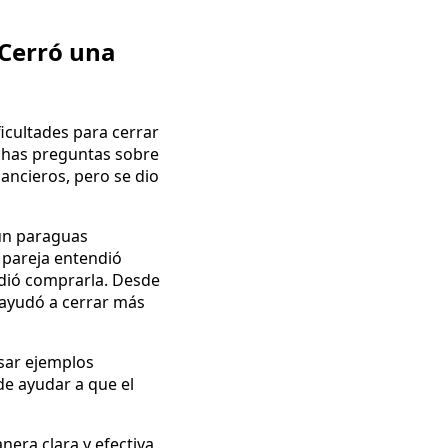
 Cerró una
icultades para cerrar
uchas preguntas sobre
inancieros, pero se dio
 un paraguas
 pareja entendió
cidió comprarla. Desde
 ayudó a cerrar más
usar ejemplos
de ayudar a que el
era clara y efectiva,