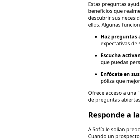
Estas preguntas ayuda
beneficios que realme
descubrir sus necesid
ellos. Algunas funcion
Haz preguntas a
expectativas de 
Escucha activa
que puedas perso
Enfócate en sus
póliza que mejor
Ofrece acceso a una "
de preguntas abiertas 
Responde a la
A Sofía le solían pre
Cuando un prospecto d