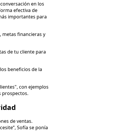
 conversación en los
forma efectiva de
 más importantes para
 metas financieras y
s de tu cliente para
los beneficios de la
lientes", con ejemplos
us prospectos.
ridad
ones de ventas.
esite”, Sofía se ponía