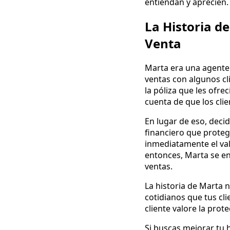
entiendan y aprecien.
La Historia d
Venta
Marta era una agente 
ventas con algunos cl
la póliza que les ofre
cuenta de que los cli
En lugar de eso, deci
financiero que proteg
inmediatamente el valo
entonces, Marta se en
ventas.
La historia de Marta 
cotidianos que tus cl
cliente valore la pro
Si buscas mejorar tu 