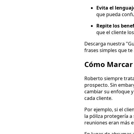
Evita el lenguaj
que pueda confun
Repite los bene
que el cliente lo
Descarga nuestra "Guí
frases simples que te
Cómo Marcar l
Roberto siempre trata
prospecto. Sin embar
cambiar su enfoque y 
cada cliente.
Por ejemplo, si el cl
la póliza protegería a
reuniones eran más ef