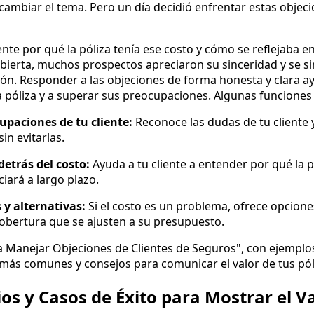
 cambiar el tema. Pero un día decidió enfrentar estas obje
te por qué la póliza tenía ese costo y cómo se reflejaba en
y abierta, muchos prospectos apreciaron su sinceridad y se 
ón. Responder a las objeciones de forma honesta y clara ay
la póliza y a superar sus preocupaciones. Algunas funcione
upaciones de tu cliente:
Reconoce las dudas de tu cliente 
in evitarlas.
 detrás del costo:
Ayuda a tu cliente a entender por qué la p
ciará a largo plazo.
 y alternativas:
Si el costo es un problema, ofrece opcione
cobertura que se ajusten a su presupuesto.
a Manejar Objeciones de Clientes de Seguros", con ejempl
más comunes y consejos para comunicar el valor de tus pól
os y Casos de Éxito para Mostrar el Va