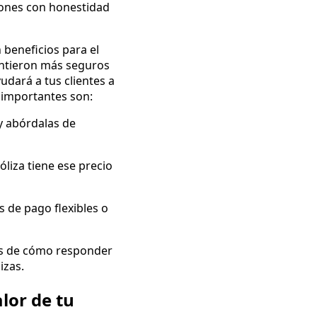
ciones con honestidad
 beneficios para el
sintieron más seguros
udará a tus clientes a
s importantes son:
y abórdalas de
óliza tiene ese precio
s de pago flexibles o
os de cómo responder
izas.
lor de tu