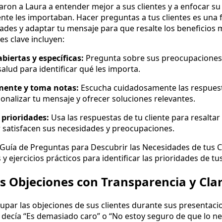
ron a Laura a entender mejor a sus clientes y a enfocar su
nte les importaban. Hacer preguntas a tus clientes es una 
ades y adaptar tu mensaje para que resalte los beneficios
es clave incluyen:
biertas y específicas:
Pregunta sobre sus preocupaciones,
salud para identificar qué les importa.
mente y toma notas:
Escucha cuidadosamente las respuesta
nalizar tu mensaje y ofrecer soluciones relevantes.
 prioridades:
Usa las respuestas de tu cliente para resaltar 
 satisfacen sus necesidades y preocupaciones.
Guía de Preguntas para Descubrir las Necesidades de tus C
y ejercicios prácticos para identificar las prioridades de t
s Objeciones con Transparencia y Cla
ocupar las objeciones de sus clientes durante sus presentaci
ecía “Es demasiado caro” o “No estoy seguro de que lo nec