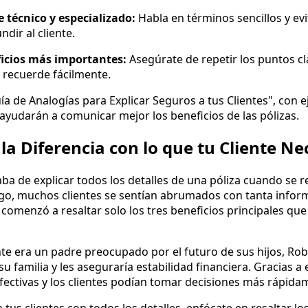
e técnico y especializado:
Habla en términos sencillos y ev
dir al cliente.
ficios más importantes:
Asegúrate de repetir los puntos cl
s recuerde fácilmente.
a de Analogías para Explicar Seguros a tus Clientes", con e
 ayudarán a comunicar mejor los beneficios de las pólizas.
a Diferencia con lo que tu Cliente Ne
ba de explicar todos los detalles de una póliza cuando se 
go, muchos clientes se sentían abrumados con tanta inform
comenzó a resaltar solo los tres beneficios principales que
iente era un padre preocupado por el futuro de sus hijos, R
 su familia y les aseguraría estabilidad financiera. Gracias a
ectivas y los clientes podían tomar decisiones más rápida