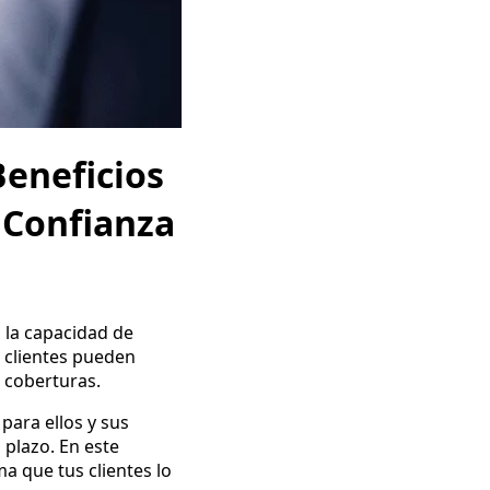
Beneficios
 Confianza
 la capacidad de
s clientes pueden
 coberturas.
para ellos y sus
 plazo. En este
a que tus clientes lo