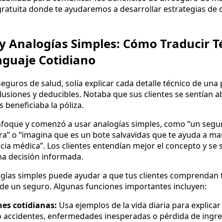
 gratuita donde te ayudaremos a desarrollar estrategias de
y Analogías Simples: Cómo Traducir 
nguaje Cotidiano
eguros de salud, solía explicar cada detalle técnico de una 
usiones y deducibles. Notaba que sus clientes se sentían ab
 beneficiaba la póliza.
nfoque y comenzó a usar analogías simples, como “un segu
ra” o “imagina que es un bote salvavidas que te ayuda a ma
a médica”. Los clientes entendían mejor el concepto y se 
na decisión informada.
gías simples puede ayudar a que tus clientes comprendan 
de un seguro. Algunas funciones importantes incluyen:
nes cotidianas:
Usa ejemplos de la vida diaria para explicar
o accidentes, enfermedades inesperadas o pérdida de ingre