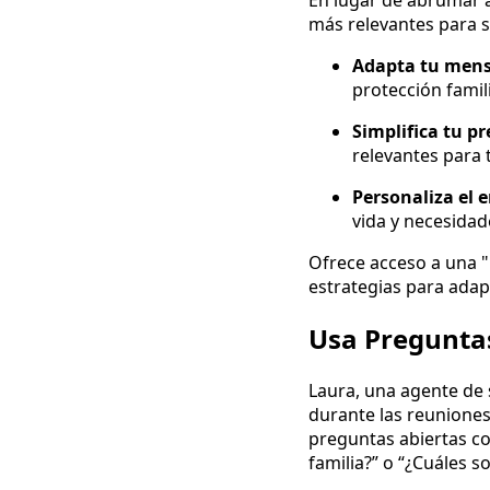
En lugar de abrumar a 
más relevantes para s
Adapta tu mensa
protección famil
Simplifica tu p
relevantes para t
Personaliza el 
vida y necesidad
Ofrece acceso a una "
estrategias para adap
Usa Preguntas
Laura, una agente de s
durante las reunione
preguntas abiertas co
familia?” o “¿Cuáles s