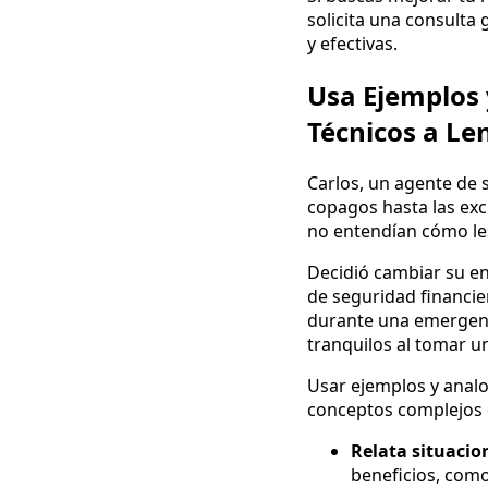
solicita una consulta
y efectivas.
Usa Ejemplos 
Técnicos a Le
Carlos, un agente de s
copagos hasta las excl
no entendían cómo les
Decidió cambiar su e
de seguridad financie
durante una emergenci
tranquilos al tomar u
Usar ejemplos y analo
conceptos complejos 
Relata situacio
beneficios, com